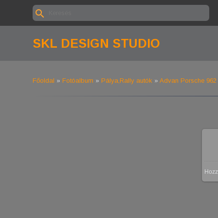
SKL DESIGN STUDIO
Főoldal
»
Fotóalbum
»
Pálya,Rally autók
»
Advan Porsche 962
Hozz