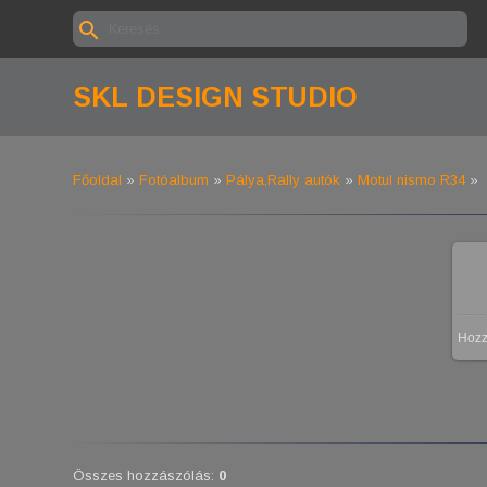
SKL DESIGN STUDIO
Főoldal
»
Fotóalbum
»
Pálya,Rally autók
»
Motul nismo R34
»
Hoz
Összes hozzászólás
:
0