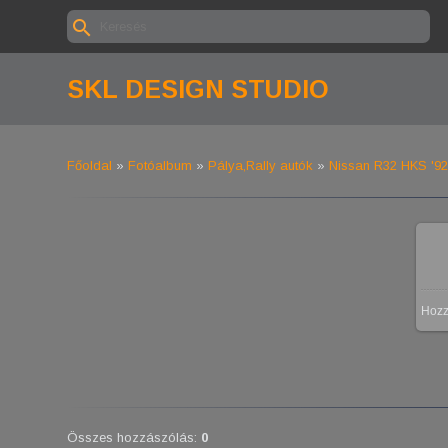
SKL DESIGN STUDIO
Főoldal
»
Fotóalbum
»
Pálya,Rally autók
»
Nissan R32 HKS '92
Hoz
Összes hozzászólás
:
0