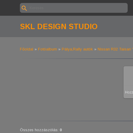
SKL DESIGN STUDIO
Főoldal
»
Fotóalbum
»
Pálya,Rally autók
»
Nissan R32 Taisan 
Hoz
Összes hozzászólás
:
0