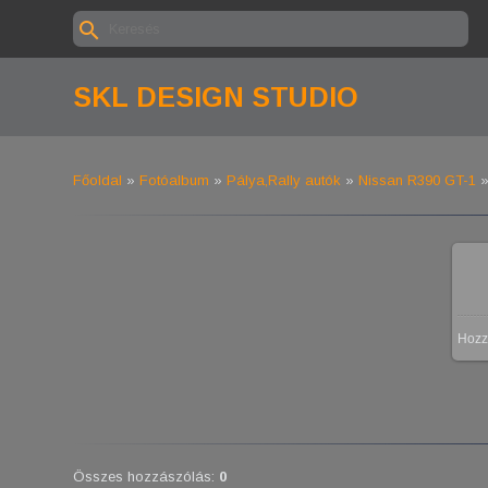
SKL DESIGN STUDIO
Főoldal
»
Fotóalbum
»
Pálya,Rally autók
»
Nissan R390 GT-1
Hozz
Összes hozzászólás
:
0