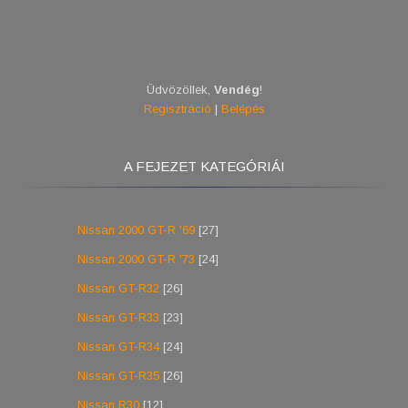
Üdvözöllek
,
Vendég
!
Regisztráció
|
Belépés
A FEJEZET KATEGÓRIÁI
Nissan 2000 GT-R '69
[27]
Nissan 2000 GT-R '73
[24]
Nissan GT-R32
[26]
Nissan GT-R33
[23]
Nissan GT-R34
[24]
Nissan GT-R35
[26]
Nissan R30
[12]