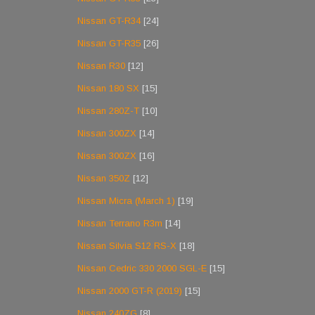
Nissan GT-R34
[24]
Nissan GT-R35
[26]
Nissan R30
[12]
Nissan 180 SX
[15]
Nissan 280Z-T
[10]
Nissan 300ZX
[14]
Nissan 300ZX
[16]
Nissan 350Z
[12]
Nissan Micra (March 1)
[19]
Nissan Terrano R3m
[14]
Nissan Silvia S12 RS-X
[18]
Nissan Cedric 330 2000 SGL-E
[15]
Nissan 2000 GT-R (2019)
[15]
Nissan 240ZG
[8]