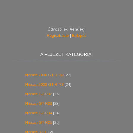
Üdvözöllek
,
Vendég
!
Regisztráció
|
Belépés
A FEJEZET KATEGÓRIÁI
Nissan 2000 GT-R '69
[27]
Nissan 2000 GT-R '73
[24]
Nissan GT-R32
[26]
Nissan GT-R33
[23]
Nissan GT-R34
[24]
Nissan GT-R35
[26]
Nissan R30
[12]