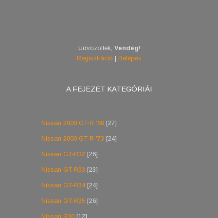
Üdvözöllek
,
Vendég
!
Regisztráció
|
Belépés
A FEJEZET KATEGÓRIÁI
Nissan 2000 GT-R '69
[27]
Nissan 2000 GT-R '73
[24]
Nissan GT-R32
[26]
Nissan GT-R33
[23]
Nissan GT-R34
[24]
Nissan GT-R35
[26]
Nissan R30
[12]