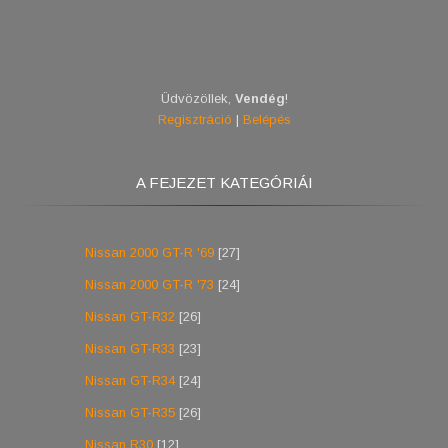
Üdvözöllek
,
Vendég
!
Regisztráció
|
Belépés
A FEJEZET KATEGÓRIÁI
Nissan 2000 GT-R '69
[27]
Nissan 2000 GT-R '73
[24]
Nissan GT-R32
[26]
Nissan GT-R33
[23]
Nissan GT-R34
[24]
Nissan GT-R35
[26]
Nissan R30
[12]