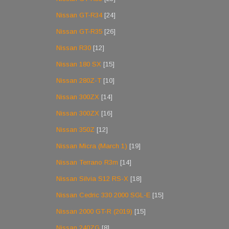
Nissan GT-R34
[24]
Nissan GT-R35
[26]
Nissan R30
[12]
Nissan 180 SX
[15]
Nissan 280Z-T
[10]
Nissan 300ZX
[14]
Nissan 300ZX
[16]
Nissan 350Z
[12]
Nissan Micra (March 1)
[19]
Nissan Terrano R3m
[14]
Nissan Silvia S12 RS-X
[18]
Nissan Cedric 330 2000 SGL-E
[15]
Nissan 2000 GT-R (2019)
[15]
Nissan 240ZG
[8]