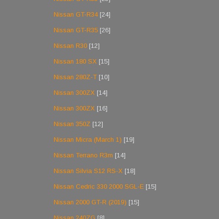
Nissan GT-R34
[24]
Nissan GT-R35
[26]
Nissan R30
[12]
Nissan 180 SX
[15]
Nissan 280Z-T
[10]
Nissan 300ZX
[14]
Nissan 300ZX
[16]
Nissan 350Z
[12]
Nissan Micra (March 1)
[19]
Nissan Terrano R3m
[14]
Nissan Silvia S12 RS-X
[18]
Nissan Cedric 330 2000 SGL-E
[15]
Nissan 2000 GT-R (2019)
[15]
Nissan 240ZG
[8]