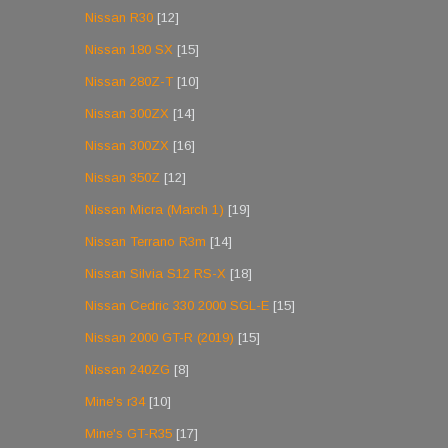
Nissan R30
[12]
Nissan 180 SX
[15]
Nissan 280Z-T
[10]
Nissan 300ZX
[14]
Nissan 300ZX
[16]
Nissan 350Z
[12]
Nissan Micra (March 1)
[19]
Nissan Terrano R3m
[14]
Nissan Silvia S12 RS-X
[18]
Nissan Cedric 330 2000 SGL-E
[15]
Nissan 2000 GT-R (2019)
[15]
Nissan 240ZG
[8]
Mine's r34
[10]
Mine's GT-R35
[17]