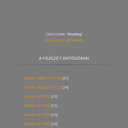
Üdvözöllek
,
Vendég
!
Regisztráció
|
Belépés
A FEJEZET KATEGÓRIÁI
Nissan 2000 GT-R '69
[27]
Nissan 2000 GT-R '73
[24]
Nissan GT-R32
[26]
Nissan GT-R33
[23]
Nissan GT-R34
[24]
Nissan GT-R35
[26]