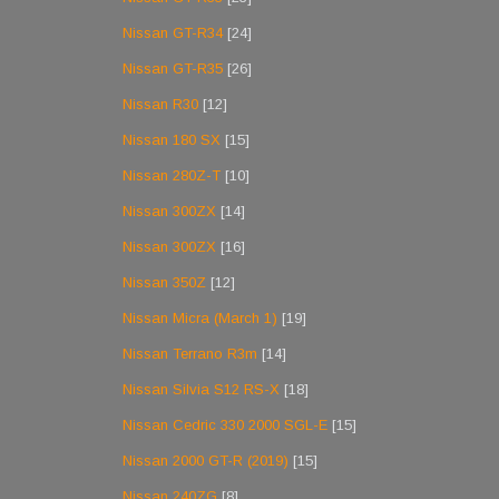
Nissan GT-R34
[24]
Nissan GT-R35
[26]
Nissan R30
[12]
Nissan 180 SX
[15]
Nissan 280Z-T
[10]
Nissan 300ZX
[14]
Nissan 300ZX
[16]
Nissan 350Z
[12]
Nissan Micra (March 1)
[19]
Nissan Terrano R3m
[14]
Nissan Silvia S12 RS-X
[18]
Nissan Cedric 330 2000 SGL-E
[15]
Nissan 2000 GT-R (2019)
[15]
Nissan 240ZG
[8]