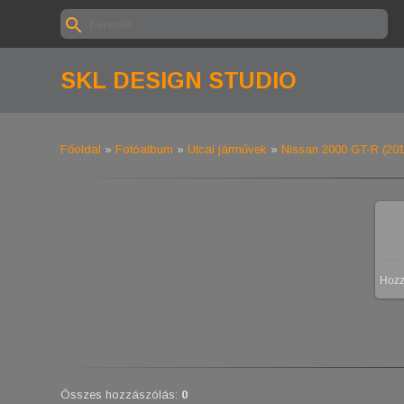
SKL DESIGN STUDIO
Főoldal
»
Fotóalbum
»
Utcai járművek
»
Nissan 2000 GT-R (20
Hoz
Összes hozzászólás
:
0