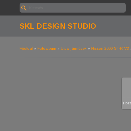
SKL DESIGN STUDIO
Főoldal
»
Fotóalbum
»
Utcai járművek
»
Nissan 2000 GT-R '73
»
Hoz