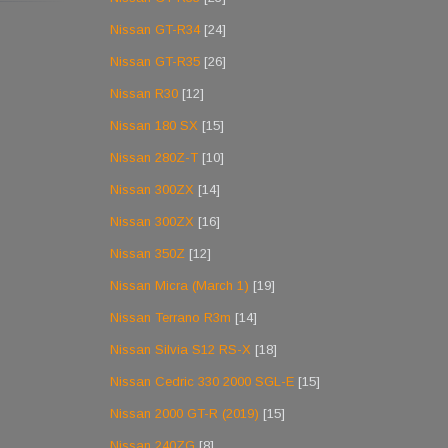
Nissan GT-R34
[24]
Nissan GT-R35
[26]
Nissan R30
[12]
Nissan 180 SX
[15]
Nissan 280Z-T
[10]
Nissan 300ZX
[14]
Nissan 300ZX
[16]
Nissan 350Z
[12]
Nissan Micra (March 1)
[19]
Nissan Terrano R3m
[14]
Nissan Silvia S12 RS-X
[18]
Nissan Cedric 330 2000 SGL-E
[15]
Nissan 2000 GT-R (2019)
[15]
Nissan 240ZG
[8]