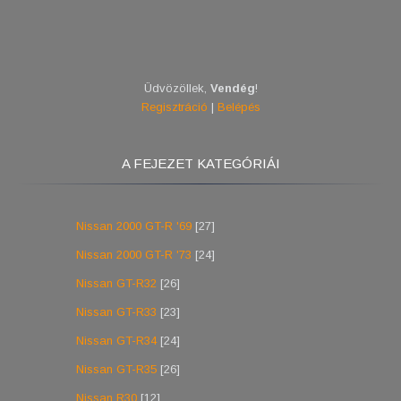
Üdvözöllek
,
Vendég
!
Regisztráció
|
Belépés
A FEJEZET KATEGÓRIÁI
Nissan 2000 GT-R '69
[27]
Nissan 2000 GT-R '73
[24]
Nissan GT-R32
[26]
Nissan GT-R33
[23]
Nissan GT-R34
[24]
Nissan GT-R35
[26]
Nissan R30
[12]