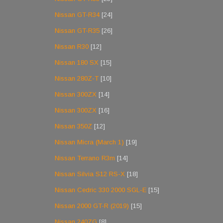
Nissan GT-R34
[24]
Nissan GT-R35
[26]
Nissan R30
[12]
Nissan 180 SX
[15]
Nissan 280Z-T
[10]
Nissan 300ZX
[14]
Nissan 300ZX
[16]
Nissan 350Z
[12]
Nissan Micra (March 1)
[19]
Nissan Terrano R3m
[14]
Nissan Silvia S12 RS-X
[18]
Nissan Cedric 330 2000 SGL-E
[15]
Nissan 2000 GT-R (2019)
[15]
Nissan 240ZG
[8]