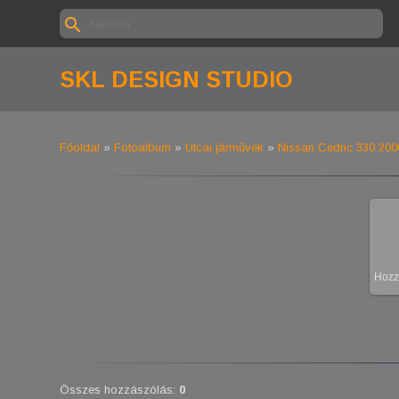
SKL DESIGN STUDIO
Főoldal
»
Fotóalbum
»
Utcai járművek
»
Nissan Cedric 330 20
Hozz
Összes hozzászólás
:
0