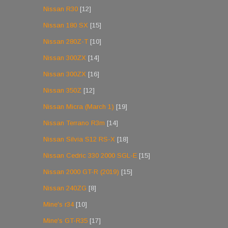
Nissan R30
[12]
Nissan 180 SX
[15]
Nissan 280Z-T
[10]
Nissan 300ZX
[14]
Nissan 300ZX
[16]
Nissan 350Z
[12]
Nissan Micra (March 1)
[19]
Nissan Terrano R3m
[14]
Nissan Silvia S12 RS-X
[18]
Nissan Cedric 330 2000 SGL-E
[15]
Nissan 2000 GT-R (2019)
[15]
Nissan 240ZG
[8]
Mine's r34
[10]
Mine's GT-R35
[17]