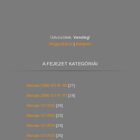
Üdvözöllek
,
Vendég
!
Regisztráció
|
Belépés
A FEJEZET KATEGÓRIÁI
Nissan 2000 GT-R '69
[27]
Nissan 2000 GT-R '73
[24]
Nissan GT-R32
[26]
Nissan GT-R33
[23]
Nissan GT-R34
[24]
Nissan GT-R35
[26]