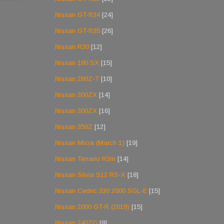
Nissan GT-R34
[24]
Nissan GT-R35
[26]
Nissan R30
[12]
Nissan 180 SX
[15]
Nissan 280Z-T
[10]
Nissan 300ZX
[14]
Nissan 300ZX
[16]
Nissan 350Z
[12]
Nissan Micra (March 1)
[19]
Nissan Terrano R3m
[14]
Nissan Silvia S12 RS-X
[18]
Nissan Cedric 330 2000 SGL-E
[15]
Nissan 2000 GT-R (2019)
[15]
Nissan 240ZG
[8]