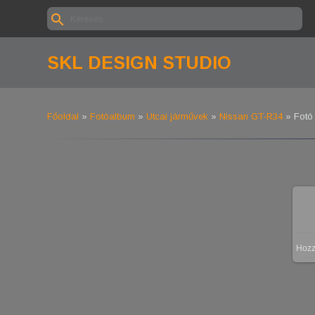
SKL DESIGN STUDIO
Főoldal
»
Fotóalbum
»
Utcai járművek
»
Nissan GT-R34
» Fotó
Hoz