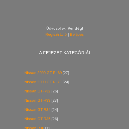
Üdvözöllek
,
Vendég
!
Regisztráció
|
Belépés
A FEJEZET KATEGÓRIÁI
Nissan 2000 GT-R '69
[27]
Nissan 2000 GT-R '73
[24]
Nissan GT-R32
[26]
Nissan GT-R33
[23]
Nissan GT-R34
[24]
Nissan GT-R35
[26]
Nissan R30
[12]