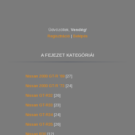
Üdvözöllek
,
Vendég
!
Regisztráció
|
Belépés
A FEJEZET KATEGÓRIÁI
Nissan 2000 GT-R '69
[27]
Nissan 2000 GT-R '73
[24]
Nissan GT-R32
[26]
Nissan GT-R33
[23]
Nissan GT-R34
[24]
Nissan GT-R35
[26]
Nissan R30
[12]