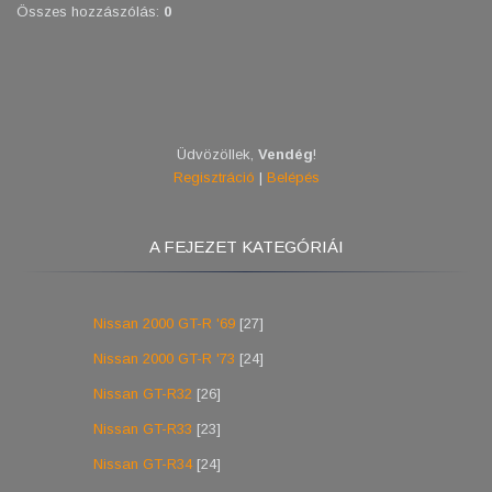
Összes hozzászólás
:
0
Üdvözöllek
,
Vendég
!
Regisztráció
|
Belépés
A FEJEZET KATEGÓRIÁI
Nissan 2000 GT-R '69
[27]
Nissan 2000 GT-R '73
[24]
Nissan GT-R32
[26]
Nissan GT-R33
[23]
Nissan GT-R34
[24]