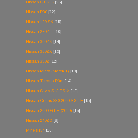
Nissan GT-R35
[26]
Nissan R30
[12]
Nissan 180 SX
[15]
Nissan 280Z-T
[10]
Nissan 300ZX
[14]
Nissan 300ZX
[16]
Nissan 350Z
[12]
Nissan Micra (March 1)
[19]
Nissan Terrano R3m
[14]
Nissan Silvia S12 RS-X
[18]
Nissan Cedric 330 2000 SGL-E
[15]
Nissan 2000 GT-R (2019)
[15]
Nissan 240ZG
[8]
Mine's r34
[10]