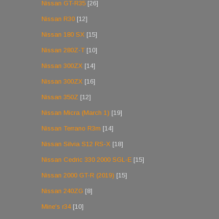
Nissan GT-R35
[26]
Nissan R30
[12]
Nissan 180 SX
[15]
Nissan 280Z-T
[10]
Nissan 300ZX
[14]
Nissan 300ZX
[16]
Nissan 350Z
[12]
Nissan Micra (March 1)
[19]
Nissan Terrano R3m
[14]
Nissan Silvia S12 RS-X
[18]
Nissan Cedric 330 2000 SGL-E
[15]
Nissan 2000 GT-R (2019)
[15]
Nissan 240ZG
[8]
Mine's r34
[10]