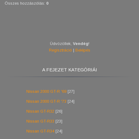
Összes hozzászólás
:
0
Üdvözöllek
,
Vendég
!
Regisztráció
|
Belépés
A FEJEZET KATEGÓRIÁI
Nissan 2000 GT-R '69
[27]
Nissan 2000 GT-R '73
[24]
Nissan GT-R32
[26]
Nissan GT-R33
[23]
Nissan GT-R34
[24]