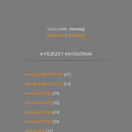
Üdvözöllek
,
Vendég
!
Regisztráció
|
Belépés
A FEJEZET KATEGÓRIÁI
Nissan 2000 GT-R '69
[27]
Nissan 2000 GT-R '73
[24]
Nissan GT-R32
[26]
Nissan GT-R33
[23]
Nissan GT-R34
[24]
Nissan GT-R35
[26]
Nissan R30
[12]