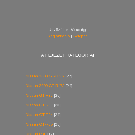
Üdvözöllek
,
Vendég
!
Regisztráció
|
Belépés
A FEJEZET KATEGÓRIÁI
Nissan 2000 GT-R '69
[27]
Nissan 2000 GT-R '73
[24]
Nissan GT-R32
[26]
Nissan GT-R33
[23]
Nissan GT-R34
[24]
Nissan GT-R35
[26]
Nissan R30
[12]