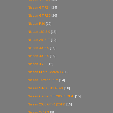
Nissan GT-R34
[24]
Nissan GT-R35
[26]
Nissan R30
[12]
Nissan 180 SX
[15]
Nissan 280Z-T
[10]
Nissan 300ZX
[14]
Nissan 300ZX
[16]
Nissan 350Z
[12]
Nissan Micra (March 1)
[19]
Nissan Terrano R3m
[14]
Nissan Silvia S12 RS-X
[18]
Nissan Cedric 330 2000 SGL-E
[15]
Nissan 2000 GT-R (2019)
[15]
Nissan 240ZG
[8]