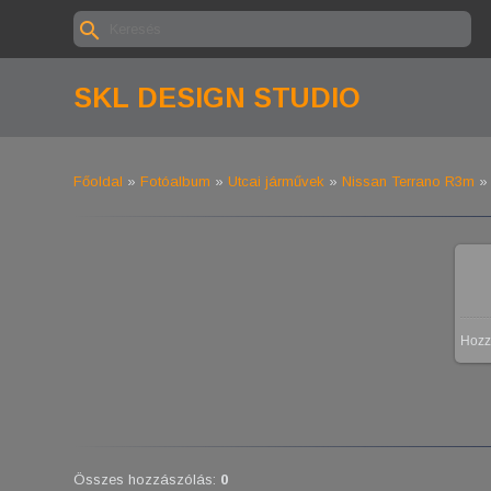
SKL DESIGN STUDIO
Főoldal
»
Fotóalbum
»
Utcai járművek
»
Nissan Terrano R3m
»
Hozz
Összes hozzászólás
:
0