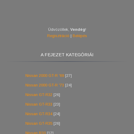
Üdvözöllek
,
Vendég
!
Regisztráció
|
Belépés
A FEJEZET KATEGÓRIÁI
Nissan 2000 GT-R '69
[27]
Nissan 2000 GT-R '73
[24]
Nissan GT-R32
[26]
Nissan GT-R33
[23]
Nissan GT-R34
[24]
Nissan GT-R35
[26]
Nissan R30
[12]