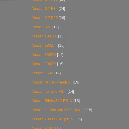
Nissan GT-R34
[24]
Nissan GT-R35
[26]
Nissan R30
[12]
Nissan 180 SX
[15]
Nissan 280Z-T
[10]
Nissan 300ZX
[14]
Nissan 300ZX
[16]
Nissan 350Z
[12]
Nissan Micra (March 1)
[19]
Nissan Terrano R3m
[14]
Nissan Silvia S12 RS-X
[18]
Nissan Cedric 330 2000 SGL-E
[15]
Nissan 2000 GT-R (2019)
[15]
Nissan 240ZG
[8]