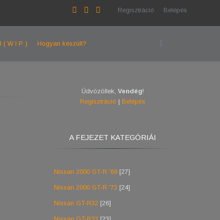
Regisztráció
Belépés
l ( W I P )
Hogyan készült?
Üdvözöllek
,
Vendég
!
Regisztráció
|
Belépés
A FEJEZET KATEGÓRIÁI
Nissan 2000 GT-R '69
[27]
Nissan 2000 GT-R '73
[24]
Nissan GT-R32
[26]
Nissan GT-R33
[23]