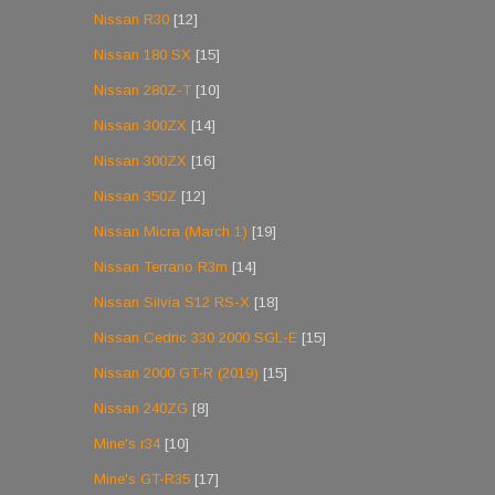
Nissan R30
[12]
Nissan 180 SX
[15]
Nissan 280Z-T
[10]
Nissan 300ZX
[14]
Nissan 300ZX
[16]
Nissan 350Z
[12]
Nissan Micra (March 1)
[19]
Nissan Terrano R3m
[14]
Nissan Silvia S12 RS-X
[18]
Nissan Cedric 330 2000 SGL-E
[15]
Nissan 2000 GT-R (2019)
[15]
Nissan 240ZG
[8]
Mine's r34
[10]
Mine's GT-R35
[17]