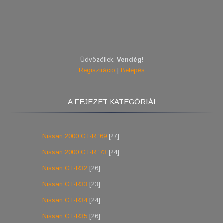
Üdvözöllek
,
Vendég
!
Regisztráció
|
Belépés
A FEJEZET KATEGÓRIÁI
Nissan 2000 GT-R '69
[27]
Nissan 2000 GT-R '73
[24]
Nissan GT-R32
[26]
Nissan GT-R33
[23]
Nissan GT-R34
[24]
Nissan GT-R35
[26]