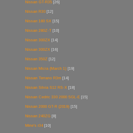
Nissan GT-R35
[26]
Nissan R30
[12]
Nissan 180 SX
[15]
Nissan 280Z-T
[10]
Nissan 300ZX
[14]
Nissan 300ZX
[16]
Nissan 350Z
[12]
Nissan Micra (March 1)
[19]
Nissan Terrano R3m
[14]
Nissan Silvia S12 RS-X
[18]
Nissan Cedric 330 2000 SGL-E
[15]
Nissan 2000 GT-R (2019)
[15]
Nissan 240ZG
[8]
Mine's r34
[10]