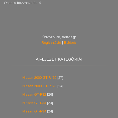
Összes hozzászólás
:
0
Üdvözöllek
,
Vendég
!
Regisztráció
|
Belépés
A FEJEZET KATEGÓRIÁI
Nissan 2000 GT-R '69
[27]
Nissan 2000 GT-R '73
[24]
Nissan GT-R32
[26]
Nissan GT-R33
[23]
Nissan GT-R34
[24]