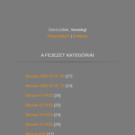
Üdvözöllek
,
Vendég
!
Regisztráció
|
Belépés
A FEJEZET KATEGÓRIÁI
Nissan 2000 GT-R '69
[27]
Nissan 2000 GT-R '73
[24]
Nissan GT-R32
[26]
Nissan GT-R33
[23]
Nissan GT-R34
[24]
Nissan GT-R35
[26]
Nissan R30
[12]