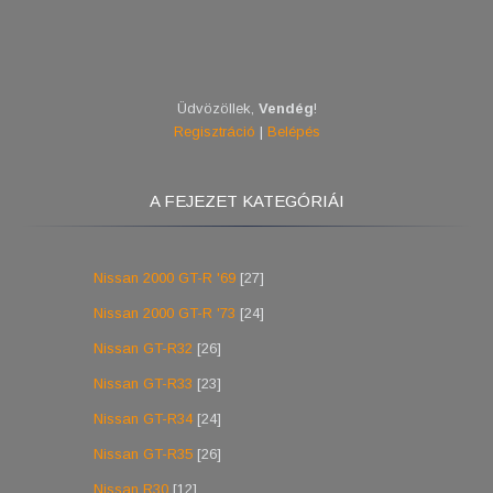
Üdvözöllek
,
Vendég
!
Regisztráció
|
Belépés
A FEJEZET KATEGÓRIÁI
Nissan 2000 GT-R '69
[27]
Nissan 2000 GT-R '73
[24]
Nissan GT-R32
[26]
Nissan GT-R33
[23]
Nissan GT-R34
[24]
Nissan GT-R35
[26]
Nissan R30
[12]